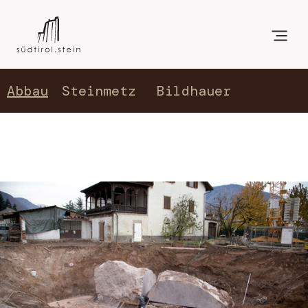
Abbau
Steinmetz
Bildhauer