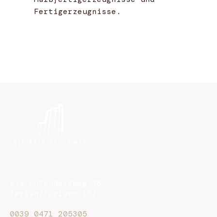
Fertigerzeugnisse.
Via Enzenbergweg 38,
Terlan/Terlano (BZ)
0039 0471 205305