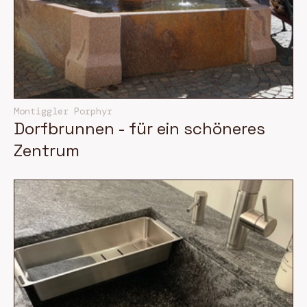
Montiggler Porphyr
Dorfbrunnen - für ein schöneres
Zentrum