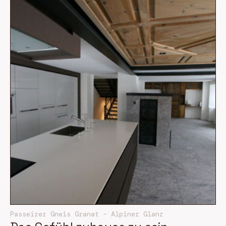
Passeirer Gneis Granat - Alpiner Glanz