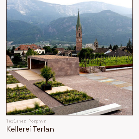
Terlaner Porphyr
Kellerei Terlan