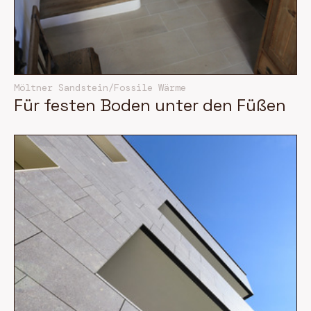
Möltner Sandstein/Fossile Wärme
Für festen Boden unter den Füßen