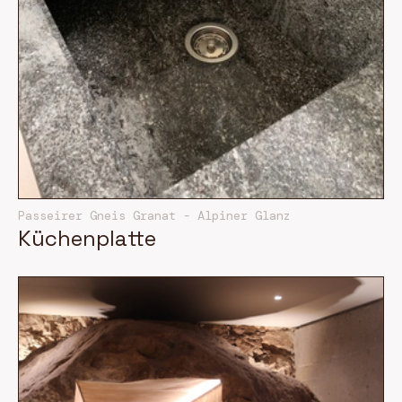
Passeirer Gneis Granat - Alpiner Glanz
Küchenplatte