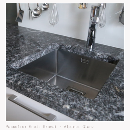
Passeirer Gneis Granat - Alpiner Glanz