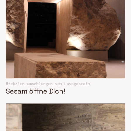
Brekzien umschlungen von Lavagestein
Sesam öffne Dich!