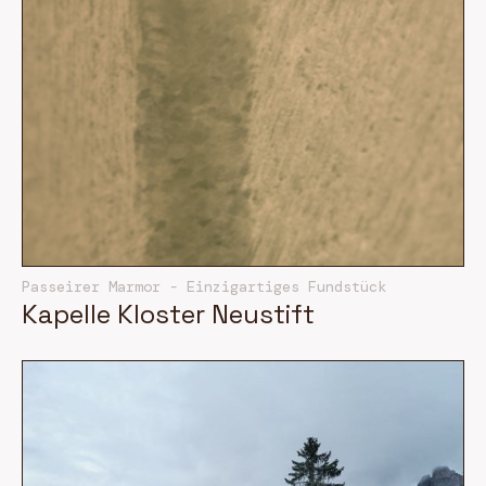
Passeirer Marmor - Einzigartiges Fundstück
Kapelle Kloster Neustift