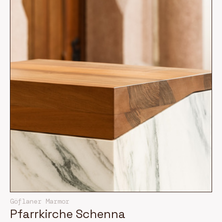
Göflaner Marmor
Pfarrkirche Schenna