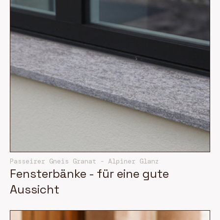
Passeirer Gneis Granat - Alpiner Glanz
Fensterbänke - für eine gute
Aussicht