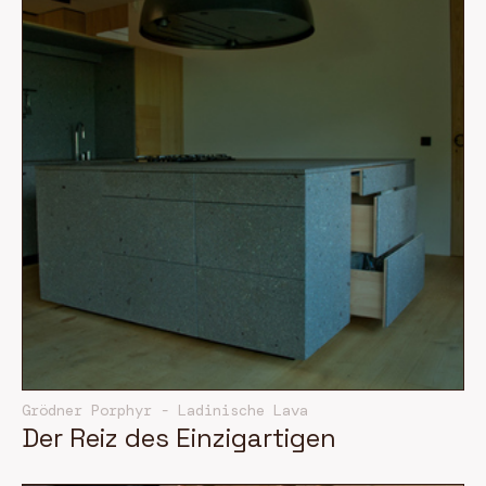
Grödner Porphyr - Ladinische Lava
Der Reiz des Einzigartigen