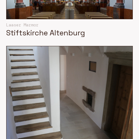
Laaser Marmor
Stiftskirche Altenburg