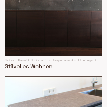
Seiser Basalt Kristall - Temperamentvoll elegant
Stilvolles Wohnen