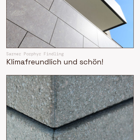
Sarner Porphyr Findling
Klimafreundlich und schön!