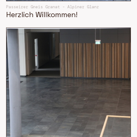
Passeirer Gneis Granat - Alpiner Glanz
Herzlich Willkommen!