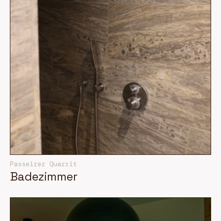
Passeirer Quarzit
Badezimmer