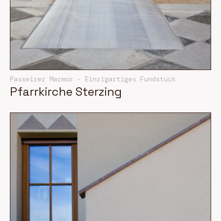
Passeirer Marmor - Einzigartiges Fundstück
Pfarrkirche Sterzing