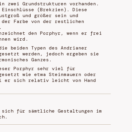
in zwei Grundstrukturen vorhanden.
 Einschlüsse (Brekzien). Diese
ustgroß und größer sein und
 der Farbe von der restlichen
.
nzeichnet den Porphyr, wenn er frei
nnen wird.
die beiden Typen des Andrianer
gesetzt werden, jedoch ergeben sie
rmonisches Ganzes.
eser Porphyr sehr viel für
gesetzt wie etwa Steinmauern oder
l er sich relativ leicht von Hand
 sich für sämtliche Gestaltungen im
ch.