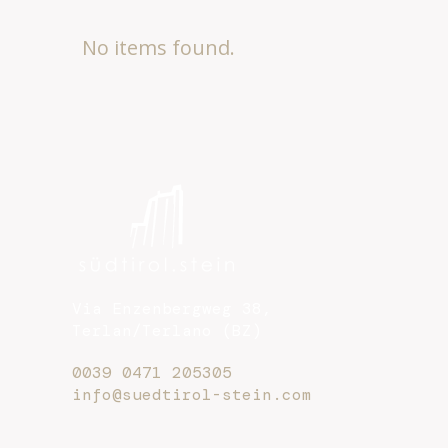
No items found.
Via Enzenbergweg 38,
Terlan/Terlano (BZ)
0039 0471 205305
info@suedtirol-stein.com