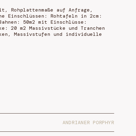
it, Rohplattenmaße auf Anfrage,
ne Einschlüssen: Rohtafeln in 2cm:
Bahnen: 50m2 mit Einschlüsse:
ke: 20 m2 Massivstücke und Tranchen
ken, Massivstufen und individuelle
ANDRIANER PORPHYR