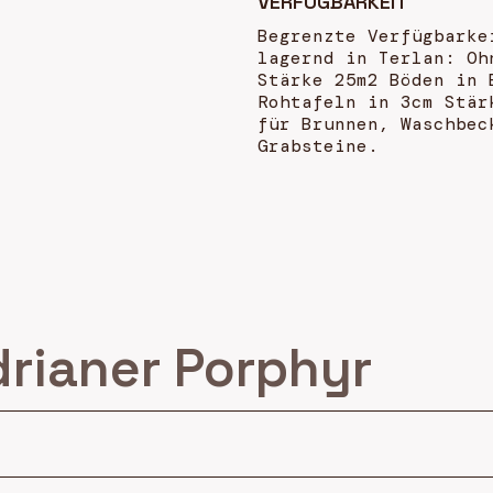
VERFÜGBARKEIT
Begrenzte Verfügbarke
lagernd in Terlan: Oh
Stärke 25m2 Böden in 
Rohtafeln in 3cm Stär
für Brunnen, Waschbec
Grabsteine.
rianer Porphyr