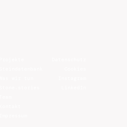
Projekte
Datenschutz
Steindatenbank
Cookies
Was wir tun
Instagram
Stone.stories
LinkedIn
Team
Kontakt
Impressum