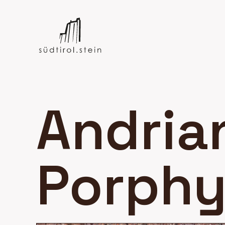
Andria
Porphy